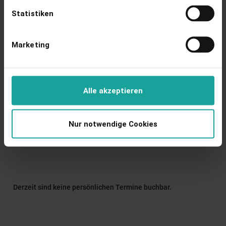
Statistiken
Marketing
Einspeiseerlöse
werden pro Anlage präzise ermittelt
und übersichtlich ausgewertet.
Alle akzeptieren
Nur notwendige Cookies
Derzeit sind keine persönlichen Termine buchbar.