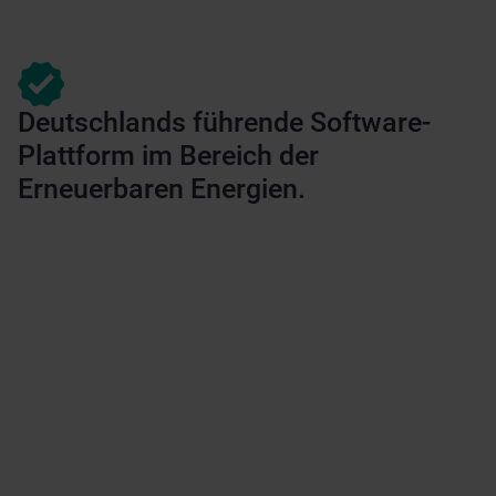
Deutschlands führende Software-
Plattform im Bereich der
Erneuerbaren Energien.
5000
+
Betreibergesellschaften
14.000
+
Wind- und PV-Anlagen