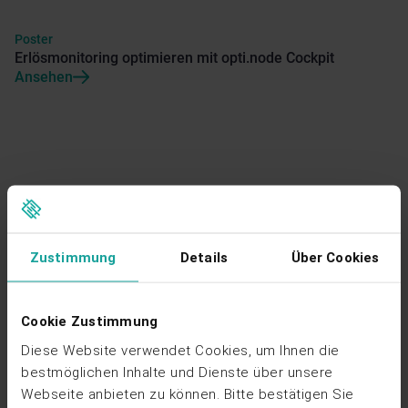
Poster
Erlösmonitoring optimieren mit opti.node Cockpit
Ansehen
Poster
Digitalisierung der kaufmännischen Betriebsführung
Zustimmung
Details
Über Cookies
Ansehen
Cookie Zustimmung
Diese Website verwendet Cookies, um Ihnen die
bestmöglichen Inhalte und Dienste über unsere
Webseite anbieten zu können. Bitte bestätigen Sie