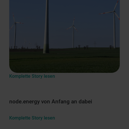
Komplette Story lesen
node.energy von Anfang an dabei
Komplette Story lesen