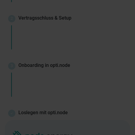
Vertragsschluss & Setup
2
Onboarding in opti.node
3
Loslegen mit opti.node