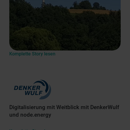
Komplette Story lesen
Digitalisierung mit Weitblick mit DenkerWulf
und node.energy