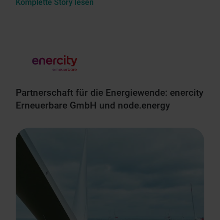
Komplette Story lesen
Partnerschaft für die Energiewende: enercity
Erneuerbare GmbH und node.energy