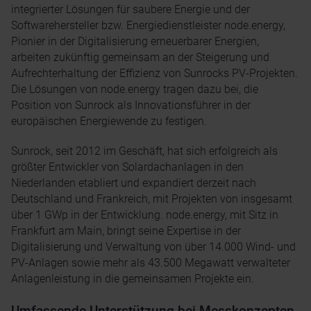
integrierter Lösungen für saubere Energie und der
Softwarehersteller bzw. Energiedienstleister node.energy,
Pionier in der Digitalisierung erneuerbarer Energien,
arbeiten zukünftig gemeinsam an der Steigerung und
Aufrechterhaltung der Effizienz von Sunrocks PV-Projekten.
Die Lösungen von node.energy tragen dazu bei, die
Position von Sunrock als Innovationsführer in der
europäischen Energiewende zu festigen.
Sunrock, seit 2012 im Geschäft, hat sich erfolgreich als
größter Entwickler von Solardachanlagen in den
Niederlanden etabliert und expandiert derzeit nach
Deutschland und Frankreich, mit Projekten von insgesamt
über 1 GWp in der Entwicklung. node.energy, mit Sitz in
Frankfurt am Main, bringt seine Expertise in der
Digitalisierung und Verwaltung von über 14.000 Wind- und
PV-Anlagen sowie mehr als 43.500 Megawatt verwalteter
Anlagenleistung in die gemeinsamen Projekte ein.
Umfassende Unterstützung bei Messkonzepten