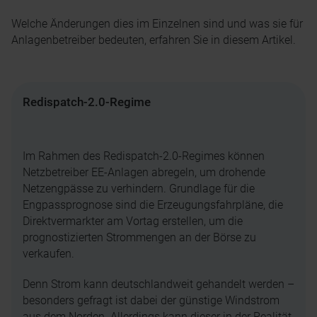
Welche Änderungen dies im Einzelnen sind und was sie für
Anlagenbetreiber bedeuten, erfahren Sie in diesem Artikel.
Redispatch-2.0-Regime
Im Rahmen des Redispatch-2.0-Regimes können
Netzbetreiber EE-Anlagen abregeln, um drohende
Netzengpässe zu verhindern. Grundlage für die
Engpassprognose sind die Erzeugungsfahrpläne, die
Direktvermarkter am Vortag erstellen, um die
prognostizierten Strommengen an der Börse zu
verkaufen.
Denn Strom kann deutschlandweit gehandelt werden –
besonders gefragt ist dabei der günstige Windstrom
aus dem Norden. Allerdings kann dieser in der Realität