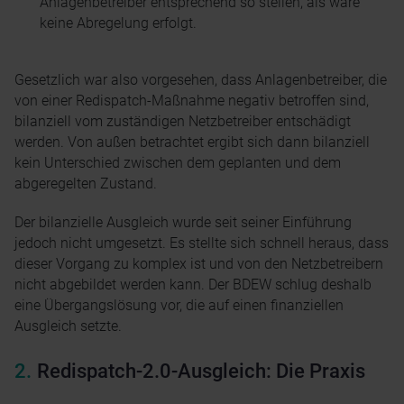
Anlagenbetreiber entsprechend so stellen, als wäre
keine Abregelung erfolgt.
Gesetzlich war also vorgesehen, dass Anlagenbetreiber, die
von einer Redispatch-Maßnahme negativ betroffen sind,
bilanziell vom zuständigen Netzbetreiber entschädigt
werden. Von außen betrachtet ergibt sich dann bilanziell
kein Unterschied zwischen dem geplanten und dem
abgeregelten Zustand.
Der bilanzielle Ausgleich wurde seit seiner Einführung
jedoch nicht umgesetzt. Es stellte sich schnell heraus, dass
dieser Vorgang zu komplex ist und von den Netzbetreibern
nicht abgebildet werden kann. Der BDEW schlug deshalb
eine Übergangslösung vor, die auf einen finanziellen
Ausgleich setzte.
Redispatch-2.0-Ausgleich: Die Praxis