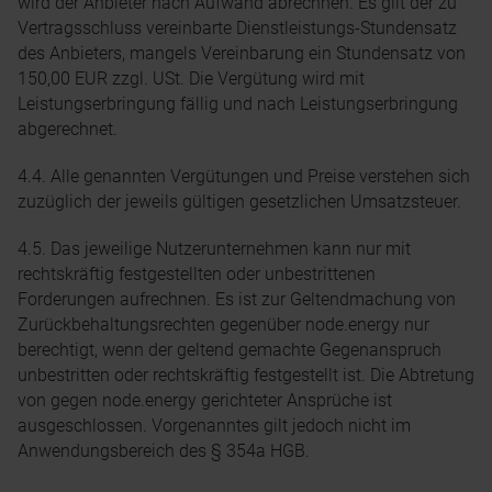
wird der Anbieter nach Aufwand abrechnen. Es gilt der zu
Vertragsschluss vereinbarte Dienstleistungs-Stundensatz
des Anbieters, mangels Vereinbarung ein Stundensatz von
150,00 EUR zzgl. USt. Die Vergütung wird mit
Leistungserbringung fällig und nach Leistungserbringung
abgerechnet.
4.4. Alle genannten Vergütungen und Preise verstehen sich
zuzüglich der jeweils gültigen gesetzlichen Umsatzsteuer.
4.5. Das jeweilige Nutzerunternehmen kann nur mit
rechtskräftig festgestellten oder unbestrittenen
Forderungen aufrechnen. Es ist zur Geltendmachung von
Zurückbehaltungsrechten gegenüber node.energy nur
berechtigt, wenn der geltend gemachte Gegenanspruch
unbestritten oder rechtskräftig festgestellt ist. Die Abtretung
von gegen node.energy gerichteter Ansprüche ist
ausgeschlossen. Vorgenanntes gilt jedoch nicht im
Anwendungsbereich des § 354a HGB.