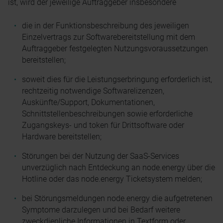
ist, wird der jeweilige Auftraggeber insbesondere
die in der Funktionsbeschreibung des jeweiligen
Einzelvertrags zur Softwarebereitstellung mit dem
Auftraggeber festgelegten Nutzungsvoraussetzungen
bereitstellen;
soweit dies für die Leistungserbringung erforderlich ist,
rechtzeitig notwendige Softwarelizenzen,
Auskünfte/Support, Dokumentationen,
Schnittstellenbeschreibungen sowie erforderliche
Zugangskeys- und token für Drittsoftware oder
Hardware bereitstellen;
Störungen bei der Nutzung der SaaS-Services
unverzüglich nach Entdeckung an node.energy über die
Hotline oder das node.energy Ticketsystem melden;
bei Störungsmeldungen node.energy die aufgetretenen
Symptome darzulegen und bei Bedarf weitere
zweckdienliche Informationen in Textform oder