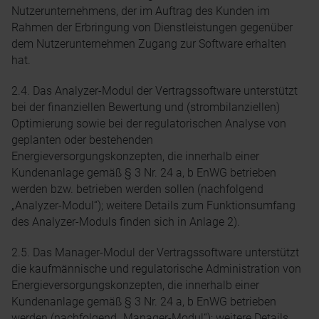
Nutzerunternehmens, der im Auftrag des Kunden im
Rahmen der Erbringung von Dienstleistungen gegenüber
dem Nutzerunternehmen Zugang zur Software erhalten
hat.
2.4. Das Analyzer-Modul der Vertragssoftware unterstützt
bei der finanziellen Bewertung und (strombilanziellen)
Optimierung sowie bei der regulatorischen Analyse von
geplanten oder bestehenden
Energieversorgungskonzepten, die innerhalb einer
Kundenanlage gemäß § 3 Nr. 24 a, b EnWG betrieben
werden bzw. betrieben werden sollen (nachfolgend
„Analyzer-Modul“); weitere Details zum Funktionsumfang
des Analyzer-Moduls finden sich in Anlage 2).
2.5. Das Manager-Modul der Vertragssoftware unterstützt
die kaufmännische und regulatorische Administration von
Energieversorgungskonzepten, die innerhalb einer
Kundenanlage gemäß § 3 Nr. 24 a, b EnWG betrieben
werden (nachfolgend „Manager-Modul“); weitere Details