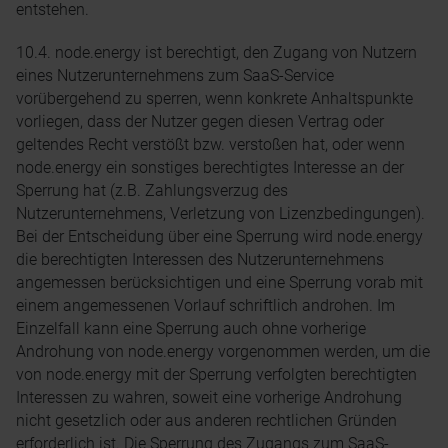
entstehen.
10.4. node.energy ist berechtigt, den Zugang von Nutzern
eines Nutzerunternehmens zum SaaS-Service
vorübergehend zu sperren, wenn konkrete Anhaltspunkte
vorliegen, dass der Nutzer gegen diesen Vertrag oder
geltendes Recht verstößt bzw. verstoßen hat, oder wenn
node.energy ein sonstiges berechtigtes Interesse an der
Sperrung hat (z.B. Zahlungsverzug des
Nutzerunternehmens, Verletzung von Lizenzbedingungen).
Bei der Entscheidung über eine Sperrung wird node.energy
die berechtigten Interessen des Nutzerunternehmens
angemessen berücksichtigen und eine Sperrung vorab mit
einem angemessenen Vorlauf schriftlich androhen. Im
Einzelfall kann eine Sperrung auch ohne vorherige
Androhung von node.energy vorgenommen werden, um die
von node.energy mit der Sperrung verfolgten berechtigten
Interessen zu wahren, soweit eine vorherige Androhung
nicht gesetzlich oder aus anderen rechtlichen Gründen
erforderlich ist. Die Sperrung des Zugangs zum SaaS-