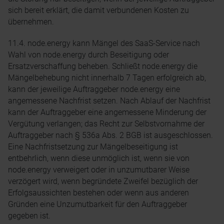
sich bereit erklärt, die damit verbundenen Kosten zu
übernehmen.
11.4. node.energy kann Mängel des SaaS-Service nach
Wahl von node.energy durch Beseitigung oder
Ersatzverschaffung beheben. Schließt node.energy die
Mängelbehebung nicht innerhalb 7 Tagen erfolgreich ab,
kann der jeweilige Auftraggeber node.energy eine
angemessene Nachfrist setzen. Nach Ablauf der Nachfrist
kann der Auftraggeber eine angemessene Minderung der
Vergütung verlangen; das Recht zur Selbstvornahme der
Auftraggeber nach § 536a Abs. 2 BGB ist ausgeschlossen.
Eine Nachfristsetzung zur Mängelbeseitigung ist
entbehrlich, wenn diese unmöglich ist, wenn sie von
node.energy verweigert oder in unzumutbarer Weise
verzögert wird, wenn begründete Zweifel bezüglich der
Erfolgsaussichten bestehen oder wenn aus anderen
Gründen eine Unzumutbarkeit für den Auftraggeber
gegeben ist.