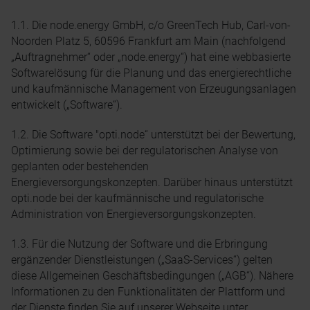
1.1. Die node.energy GmbH, c/o GreenTech Hub, Carl-von-
Noorden Platz 5, 60596 Frankfurt am Main (nachfolgend
„Auftragnehmer“ oder „node.energy“) hat eine webbasierte
Softwarelösung für die Planung und das energierechtliche
und kaufmännische Management von Erzeugungsanlagen
entwickelt („Software“).
1.2. Die Software "opti.node“ unterstützt bei der Bewertung,
Optimierung sowie bei der regulatorischen Analyse von
geplanten oder bestehenden
Energieversorgungskonzepten. Darüber hinaus unterstützt
opti.node bei der kaufmännische und regulatorische
Administration von Energieversorgungskonzepten.
1.3. Für die Nutzung der Software und die Erbringung
ergänzender Dienstleistungen („SaaS-Services“) gelten
diese Allgemeinen Geschäftsbedingungen („AGB“). Nähere
Informationen zu den Funktionalitäten der Plattform und
der Dienste finden Sie auf unserer Webseite unter