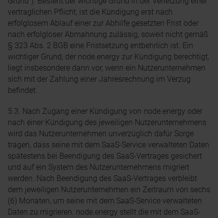
Grund“). Besteht der wichtige Grund in der Verletzung einer
vertraglichen Pflicht, ist die Kündigung erst nach
erfolglosem Ablauf einer zur Abhilfe gesetzten Frist oder
nach erfolgloser Abmahnung zulässig, soweit nicht gemäß
§ 323 Abs. 2 BGB eine Fristsetzung entbehrlich ist. Ein
wichtiger Grund, der node.energy zur Kündigung berechtigt,
liegt insbesondere dann vor, wenn ein Nutzerunternehmen
sich mit der Zahlung einer Jahresrechnung im Verzug
befindet.
5.3. Nach Zugang einer Kündigung von node.energy oder
nach einer Kündigung des jeweiligen Nutzerunternehmens
wird das Nutzerunternehmen unverzüglich dafür Sorge
tragen, dass seine mit dem SaaS-Service verwalteten Daten
spätestens bei Beendigung des SaaS-Vertrages gesichert
und auf ein System des Nutzerunternehmens migriert
werden. Nach Beendigung des SaaS-Vertrages verbleibt
dem jeweiligen Nutzerunternehmen ein Zeitraum von sechs
(6) Monaten, um seine mit dem SaaS-Service verwalteten
Daten zu migrieren. node.energy stellt die mit dem SaaS-