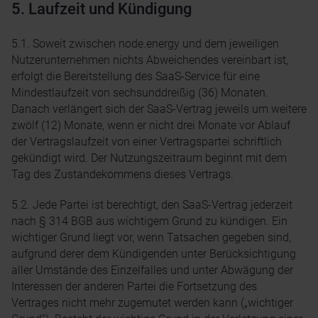
5. Laufzeit und Kündigung
5.1. Soweit zwischen node.energy und dem jeweiligen
Nutzerunternehmen nichts Abweichendes vereinbart ist,
erfolgt die Bereitstellung des SaaS-Service für eine
Mindestlaufzeit von sechsunddreißig (36) Monaten.
Danach verlängert sich der SaaS-Vertrag jeweils um weitere
zwölf (12) Monate, wenn er nicht drei Monate vor Ablauf
der Vertragslaufzeit von einer Vertragspartei schriftlich
gekündigt wird. Der Nutzungszeitraum beginnt mit dem
Tag des Zustandekommens dieses Vertrags.
5.2. Jede Partei ist berechtigt, den SaaS-Vertrag jederzeit
nach § 314 BGB aus wichtigem Grund zu kündigen. Ein
wichtiger Grund liegt vor, wenn Tatsachen gegeben sind,
aufgrund derer dem Kündigenden unter Berücksichtigung
aller Umstände des Einzelfalles und unter Abwägung der
Interessen der anderen Partei die Fortsetzung des
Vertrages nicht mehr zugemutet werden kann („wichtiger