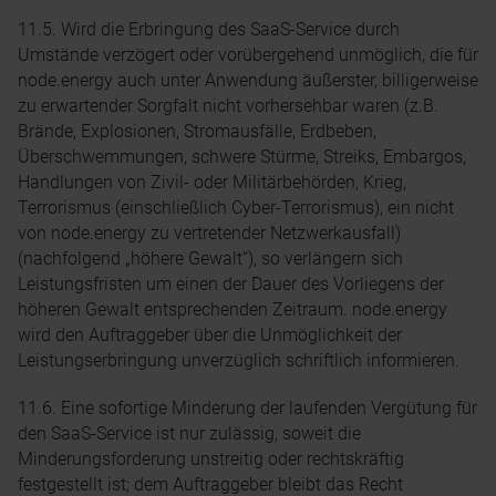
11.5. Wird die Erbringung des SaaS-Service durch
Umstände verzögert oder vorübergehend unmöglich, die für
node.energy auch unter Anwendung äußerster, billigerweise
zu erwartender Sorgfalt nicht vorhersehbar waren (z.B.
Brände, Explosionen, Stromausfälle, Erdbeben,
Überschwemmungen, schwere Stürme, Streiks, Embargos,
Handlungen von Zivil- oder Militärbehörden, Krieg,
Terrorismus (einschließlich Cyber-Terrorismus), ein nicht
von node.energy zu vertretender Netzwerkausfall)
(nachfolgend „höhere Gewalt“), so verlängern sich
Leistungsfristen um einen der Dauer des Vorliegens der
höheren Gewalt entsprechenden Zeitraum. node.energy
wird den Auftraggeber über die Unmöglichkeit der
Leistungserbringung unverzüglich schriftlich informieren.
11.6. Eine sofortige Minderung der laufenden Vergütung für
den SaaS-Service ist nur zulässig, soweit die
Minderungsforderung unstreitig oder rechtskräftig
festgestellt ist; dem Auftraggeber bleibt das Recht