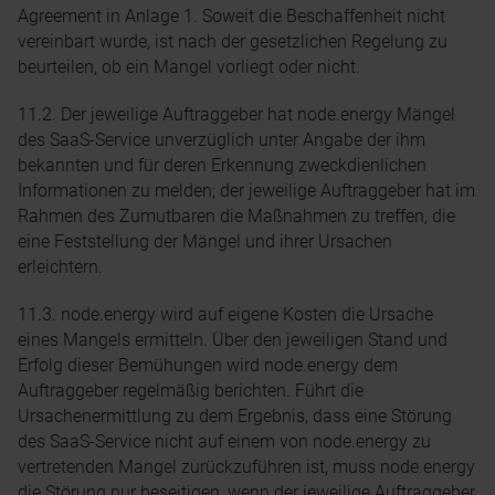
Agreement in Anlage 1. Soweit die Beschaffenheit nicht
vereinbart wurde, ist nach der gesetzlichen Regelung zu
beurteilen, ob ein Mangel vorliegt oder nicht.
11.2. Der jeweilige Auftraggeber hat node.energy Mängel
des SaaS-Service unverzüglich unter Angabe der ihm
bekannten und für deren Erkennung zweckdienlichen
Informationen zu melden; der jeweilige Auftraggeber hat im
Rahmen des Zumutbaren die Maßnahmen zu treffen, die
eine Feststellung der Mängel und ihrer Ursachen
erleichtern.
11.3. node.energy wird auf eigene Kosten die Ursache
eines Mangels ermitteln. Über den jeweiligen Stand und
Erfolg dieser Bemühungen wird node.energy dem
Auftraggeber regelmäßig berichten. Führt die
Ursachenermittlung zu dem Ergebnis, dass eine Störung
des SaaS-Service nicht auf einem von node.energy zu
vertretenden Mangel zurückzuführen ist, muss node.energy
die Störung nur beseitigen, wenn der jeweilige Auftraggeber