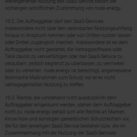
weitergehende Nutzung des SaaS-Service bedarf der
vorherigen schriftlichen Zustimmung von node.energy.
10.2. Der Auftraggeber darf den SaaS-Services
insbesondere nicht über den vereinbarten Nutzungsumfang
hinaus in Anspruch nehmen oder von Dritten nutzen lassen
oder Dritten zugänglich machen. Insbesondere ist es dem
Auftraggeber nicht gestattet, die Vertragssoftware oder
Teile davon zu vervielfältigen oder den SaaS-Service zu
veräußern, zeitlich begrenzt zu überlassen, zu vermieten
oder zu verleihen. node.energy ist berechtigt, angemessene
technische Maßnahmen zum Schutz vor einer nicht
vertragsgemäßen Nutzung zu treffen.
10.3. Rechte, die vorstehend nicht ausdrücklich dem
Auftraggeber eingeräumt werden, stehen dem Auftraggeber
nicht zu. node.energy behält sich alle Rechte an Marken,
Know-how und sonstigen gewerblichen Schutzrechten vor,
die für den jeweiligen SaaS-Service bestehen bzw. die im
Zusammenhang mit der Nutzung der SaaS-Services