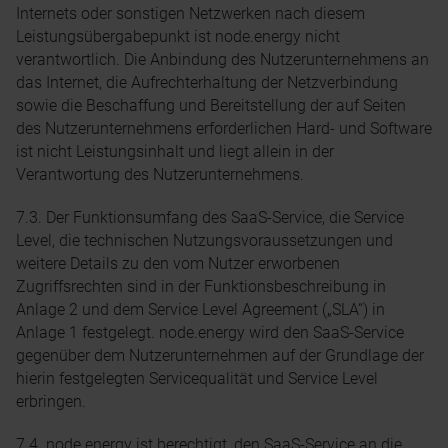
Internets oder sonstigen Netzwerken nach diesem
Leistungsübergabepunkt ist node.energy nicht
verantwortlich. Die Anbindung des Nutzerunternehmens an
das Internet, die Aufrechterhaltung der Netzverbindung
sowie die Beschaffung und Bereitstellung der auf Seiten
des Nutzerunternehmens erforderlichen Hard- und Software
ist nicht Leistungsinhalt und liegt allein in der
Verantwortung des Nutzerunternehmens.
7.3. Der Funktionsumfang des SaaS-Service, die Service
Level, die technischen Nutzungsvoraussetzungen und
weitere Details zu den vom Nutzer erworbenen
Zugriffsrechten sind in der Funktionsbeschreibung in
Anlage 2 und dem Service Level Agreement („SLA“) in
Anlage 1 festgelegt. node.energy wird den SaaS-Service
gegenüber dem Nutzerunternehmen auf der Grundlage der
hierin festgelegten Servicequalität und Service Level
erbringen.
7.4. node.energy ist berechtigt, den SaaS-Service an die