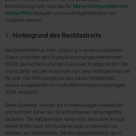
Entscheidung kam, was das für
Mieterstromprojekte und
Onsite-PPAs
bedeutet und wie Anlagenbetreiber nun
vorgehen können.
Hintergrund des Rechtsstreits
Die Geschichte hat ihren Ursprung in einem juristischen
Disput zwischen dem Energieversorgungsunternehmen
ENGIE Deutschland und der Zwickauer Energie GmbH. Der
Grund dafür war der Anschluss von zwei Wohngebieten mit
96 bzw. 160 Wohnungen an das lokale Verteilernetz ,
jeweils ausgestattet mit Kraft-Wärme-Kopplungsanlagen
(KWK-Anlagen).
Diese Quartiere wurden als Kundenanlagen klassifiziert
und konnten daher den Solarstromanteil netzentgeltfrei
beziehen. Der Netzbetreiber fand nicht, dass eine Anlage
dieser Größe noch als Kundenanlage zu bewerten ist,
sondern als Verteilernetz. Der Bundesgerichtshof, der in