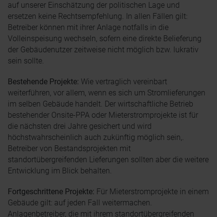
auf unserer Einschätzung der politischen Lage und
ersetzen keine Rechtsempfehlung. In allen Fällen gilt:
Betreiber können mit ihrer Anlage notfalls in die
Volleinspeisung wechseln, sofern eine direkte Belieferung
der Gebäudenutzer zeitweise nicht möglich bzw. lukrativ
sein sollte.
Bestehende Projekte:
Wie vertraglich vereinbart
weiterführen, vor allem, wenn es sich um Stromlieferungen
im selben Gebäude handelt. Der wirtschaftliche Betrieb
bestehender Onsite-PPA oder Mieterstromprojekte ist für
die nächsten drei Jahre gesichert und wird
höchstwahrscheinlich auch zukünftig möglich sein,.
Betreiber von Bestandsprojekten mit
standortübergreifenden Lieferungen sollten aber die weitere
Entwicklung im Blick behalten.
Fortgeschrittene Projekte:
Für Mieterstromprojekte in einem
Gebäude gilt: auf jeden Fall weitermachen.
Anlagenbetreiber, die mit ihrem standortübergreifenden