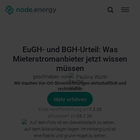
EuGH- und BGH-Urteil: Was
Mieterstromanbieter jetzt wissen
müssen
geschrieben von
Paulina Würth
Wir machen Vor-Ort-Stromlieferungen wirtschaftlich und
rechtssicher
Mehr erfahren
Erste Veröffentlichung am
7.3.25
aktualisiert am
28.7.26