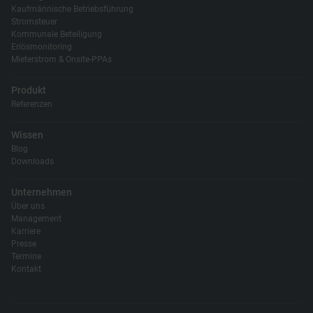
Kaufmännische Betriebsführung
Stromsteuer
Kommunale Beteiligung
Erlösmonitoring
Mieterstrom & Onsite-PPAs
Produkt
Referenzen
Wissen
Blog
Downloads
Unternehmen
Über uns
Management
Karriere
Presse
Termine
Kontakt