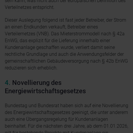
sein kann, was nicht auch der europäischen Definition des
Verteilnetzes entspricht.
Dieser Auslegung folgend ist fast jeder Betreiber, der Strom
an einen Endkunden verkauft, Betreiber eines
Verteilernetzes (VNB). Das Mieterstrommodell nach § 42a
EnWG, das explizit für die Lieferung innerhalb einer
Kundenanlage geschaffen wurde, verliert damit seine
rechtliche Grundlage und auch die Anwendungsfelder der
gemeinschaftlichen Gebäudeversorgung nach § 42b EnWG
reduzieren sich erheblich.
Novellierung des
Energiewirtschaftsgesetzes
Bundestag und Bundesrat haben sich auf eine Novellierung
des Energiewirtschaftsgesetzes geeinigt, die unter anderem
auch eine Übergangsregelung für Kundenanlagen
beinhaltet. Für die nächsten drei Jahre, ab dem 01.01.2026,
gilt für bestehende Projekte mit Kundenanlage ein