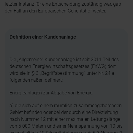
letzter Instanz für eine Entscheidung zuständig war, gab
den Fall an den Europäischen Gerichtshof weiter.
Definition einer Kundenanlage
Die „Allgemeine“ Kundenanlage ist seit 2011 Teil des
deutschen Energiewirtschaftsgesetzes (EnWG) dort
wird sie in § 3 „Begriffsbestimmung“ unter Nr. 24.a
folgendermaßen definiert:
Energieanlagen zur Abgabe von Energie,
a) die sich auf einem räumlich zusammengehörenden
Gebiet befinden oder bei der durch eine Direktleitung
nach Nummer 12 mit einer maximalen Leitungslänge
von 5 000 Metern und einer Nennspannung von 10 bis
einschließlich 40 Kilovolt Anlagen nach § 3 Nummer 1