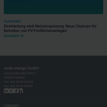
Fachartikel
Direktleitung statt Netzeinspeisung: Neue Chancen für
Betreiber von PV-Freiflächenanlagen
Ansehen
node.energy GmbH
Carl-von-Noorden-Platz 5
60596 Frankfurt
Fon: 069 99 99 939-80
Fax: 069 99 99 939-81
Lösungen