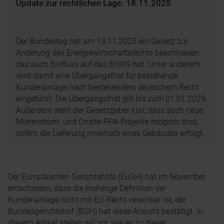
Update zur rechtlichen Lage: 18.11.2025
Der Bundestag hat am 13.11.2025 ein Gesetz zur
Änderung des Energiewirtschaftsrechts beschlossen
das auch Einfluss auf das EnWG hat. Unter anderem
wird damit eine Übergangsfrist für bestehende
Kundenanlage nach bestehendem deutschem Recht
eingeführt. Die Übergangsfrist gilt bis zum 01.01.2029.
Außerdem stellt der Gesetzgeber klar, dass auch neue
Mieterstrom- und Onsite-PPA-Projekte möglich sind,
sofern die Lieferung innerhalb eines Gebäudes erfolgt.
Der Europäischen Gerichtshofs (EuGH) hat im November
entschieden, dass die bisherige Definition der
Kundenanlage nicht mit EU-Recht vereinbar ist, der
Bundesgerichtshof (BGH) hat diese Ansicht bestätigt. In
diesem Artikel stellen wir vor, wie es zu dieser