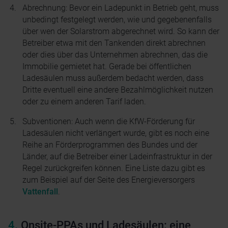
Abrechnung: Bevor ein Ladepunkt in Betrieb geht, muss
unbedingt festgelegt werden, wie und gegebenenfalls
über wen der Solarstrom abgerechnet wird. So kann der
Betreiber etwa mit den Tankenden direkt abrechnen
oder dies über das Unternehmen abrechnen, das die
Immobilie gemietet hat. Gerade bei öffentlichen
Ladesäulen muss außerdem bedacht werden, dass
Dritte eventuell eine andere Bezahlmöglichkeit nutzen
oder zu einem anderen Tarif laden.
Subventionen: Auch wenn die KfW-Förderung für
Ladesäulen nicht verlängert wurde, gibt es noch eine
Reihe an Förderprogrammen des Bundes und der
Länder, auf die Betreiber einer Ladeinfrastruktur in der
Regel zurückgreifen können. Eine Liste dazu gibt es
zum Beispiel auf der Seite des Energieversorgers
Vattenfall
.
Onsite-PPAs und Ladesäulen: eine