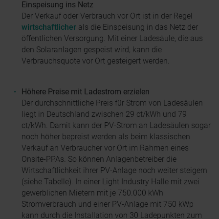
Einspeisung ins Netz
Der Verkauf oder Verbrauch vor Ort ist in der Regel
wirtschaftlicher
als die Einspeisung in das Netz der
öffentlichen Versorgung. Mit einer Ladesäule, die aus
den Solaranlagen gespeist wird, kann die
Verbrauchsquote vor Ort gesteigert werden.
Höhere Preise mit Ladestrom erzielen
Der durchschnittliche Preis für Strom von Ladesäulen
liegt in Deutschland zwischen 29 ct/kWh und 79
ct/kWh. Damit kann der PV-Strom an Ladesäulen sogar
noch höher bepreist werden als beim klassischen
Verkauf an Verbraucher vor Ort im Rahmen eines
Onsite-PPAs. So können Anlagenbetreiber die
Wirtschaftlichkeit ihrer PV-Anlage noch weiter steigern
(siehe Tabelle). In einer Light Industry Halle mit zwei
gewerblichen Mietern mit je 750.000 kWh
Stromverbrauch und einer PV-Anlage mit 750 kWp
kann durch die Installation von 30 Ladepunkten zum