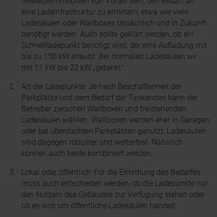
Gewerbeimmobilien von Vorteil sein, den Bedarf an
eine Ladeinfrastruktur zu ermitteln, etwa wie viele
Ladesäulen oder Wallboxes tatsächlich und in Zukunft
benötigt werden. Auch sollte geklärt werden, ob ein
Schnellladepunkt benötigt wird, der eine Aufladung mit
bis zu 150 kW erlaubt. Bei normalen Ladesäulen wir
mit 11 kW bis 22 kW „getankt“.
Art der Ladepunkte: Je nach Beschaffenheit der
Parkplätze und dem Bedarf der Tankenden kann der
Betreiber zwischen Wallboxen und freistehenden
Ladesäulen wählen. Wallboxen werden eher in Garagen
oder bei überdachten Parkplätzen genutzt, Ladesäulen
sind dagegen robuster und wetterfest. Natürlich
können auch beide kombiniert werden.
Lokal oder öffentlich: Für die Ermittlung des Bedarfes
muss auch entschieden werden, ob die Ladepunkte nur
den Nutzern des Gebäudes zur Verfügung stehen oder
ob es sich um öffentliche Ladesäulen handelt.