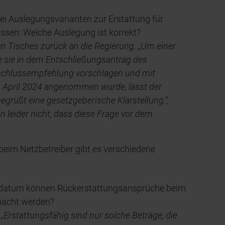
ei Auslegungsvarianten zur Erstattung für
ssen: Welche Auslegung ist korrekt?
n Tisches zurück an die Regierung. „Um einer
e sie in dem Entschließungsantrag des
schlussempfehlung vorschlagen und mit
. April 2024 angenommen wurde, lässt der
grüßt eine gesetzgeberische Klarstellung.“,
n leider nicht, dass diese Frage vor dem
eim Netzbetreiber gibt es verschiedene
sdatum können Rückerstattungsansprüche beim
emacht werden?
„Erstattungsfähig sind nur solche Beträge, die