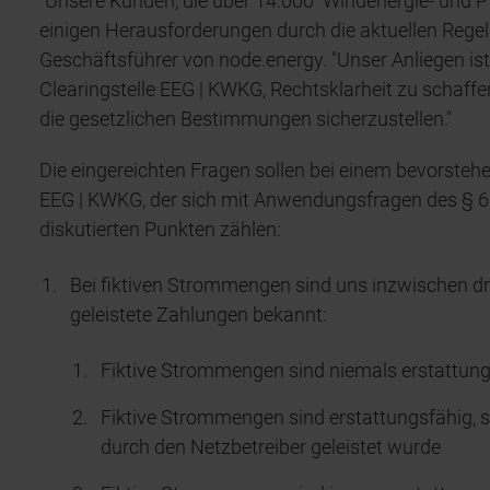
"Unsere Kunden, die über 14.000 Windenergie- und P
einigen Herausforderungen durch die aktuellen Regel
Geschäftsführer von node.energy. "Unser Anliegen is
Clearingstelle EEG | KWKG, Rechtsklarheit zu schaff
die gesetzlichen Bestimmungen sicherzustellen."
Die eingereichten Fragen sollen bei einem bevorsteh
EEG | KWKG, der sich mit Anwendungsfragen des § 6 
diskutierten Punkten zählen:
Bei fiktiven Strommengen sind uns inzwischen dr
geleistete Zahlungen bekannt:
Fiktive Strommengen sind niemals erstattun
Fiktive Strommengen sind erstattungsfähig, 
durch den Netzbetreiber geleistet wurde