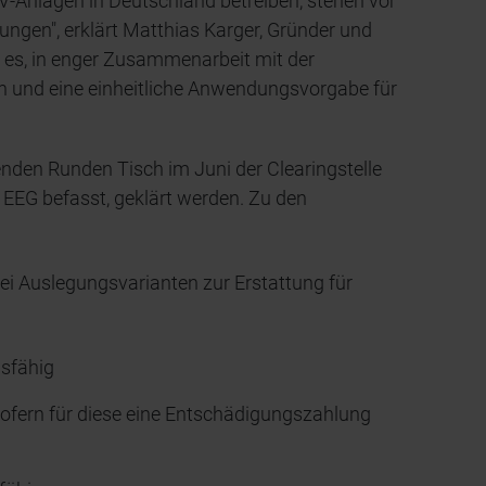
V-Anlagen in Deutschland betreiben, stehen vor
ungen", erklärt Matthias Karger, Gründer und
t es, in enger Zusammenarbeit mit der
en und eine einheitliche Anwendungsvorgabe für
enden Runden Tisch im Juni der Clearingstelle
EEG befasst, geklärt werden. Zu den
ei Auslegungsvarianten zur Erstattung für
gsfähig
sofern für diese eine Entschädigungszahlung