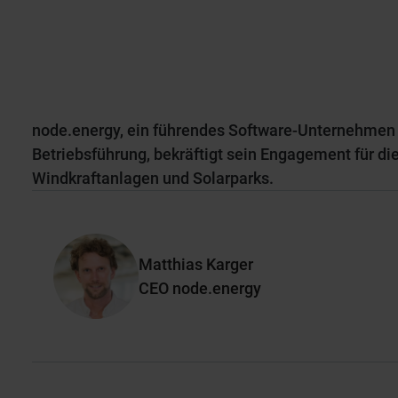
node.energy, ein führendes Software-Unternehmen
Betriebsführung, bekräftigt sein Engagement für di
Windkraftanlagen und Solarparks.
Matthias Karger
CEO node.energy
Matthias Karger ist Diplom Kaufmann und ehemali