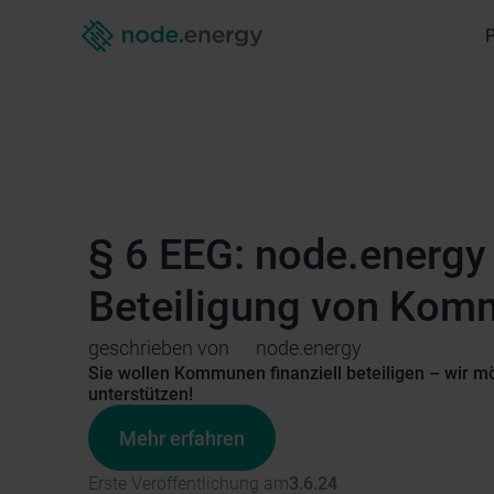
§ 6 EEG: node.energy f
Beteiligung von Ko
geschrieben von
node.energy
Sie wollen Kommunen finanziell beteiligen – wir m
unterstützen!
Mehr erfahren
Erste Veröffentlichung am
3.6.24