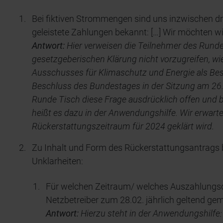
Bei fiktiven Strommengen sind uns inzwischen dr
geleistete Zahlungen bekannt: […] Wir möchten wi
Antwort:
Hier verweisen die Teilnehmer des Runde
gesetzgeberischen Klärung nicht vorzugreifen, wi
Ausschusses für Klimaschutz und Energie als Be
Beschluss des Bundestages in der Sitzung am 26
Runde Tisch diese Frage ausdrücklich offen und be
heißt es dazu in der Anwendungshilfe. Wir erwarte
Rückerstattungszeitraum für 2024 geklärt wird.
Zu Inhalt und Form des Rückerstattungsantrags b
Unklarheiten:
Für welchen Zeitraum/ welches Auszahlung
Netzbetreiber zum 28.02. jährlich geltend g
Antwort:
Hierzu steht in der Anwendungshilfe: 