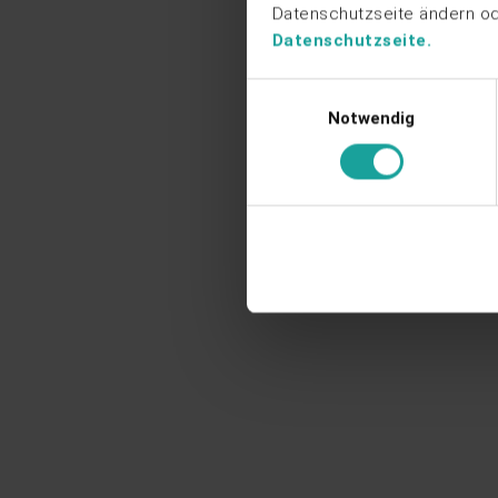
Datenschutzseite ändern ode
Datenschutzseite.
Einwilligungsauswahl
Notwendig