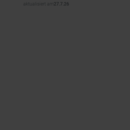
aktualisiert am
27.7.26