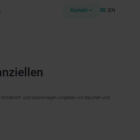
Kontakt
DE
EN
anziellen