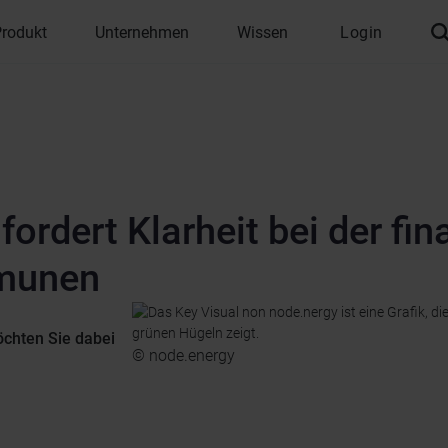
Produkt
Unternehmen
Wissen
Login
ordert Klarheit bei der fin
mmunen
öchten Sie dabei
© node.energy