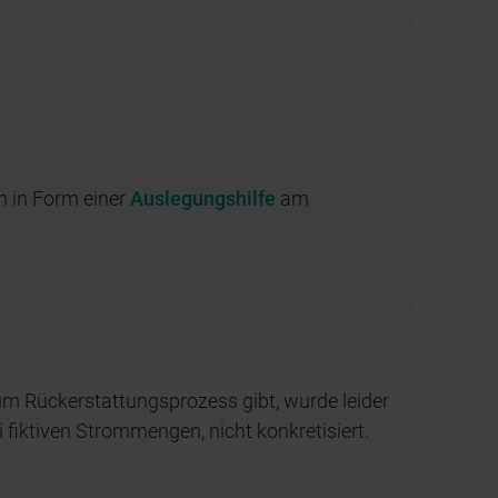
n in Form einer
Auslegungshilfe
am
um Rückerstattungsprozess gibt, wurde leider
 fiktiven Strommengen, nicht konkretisiert.