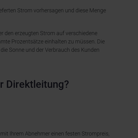
ieferten Strom vorhersagen und diese Menge
er den erzeugten Strom auf verschiedene
mmte Prozentsätze einhalten zu müssen. Die
s die Sonne und der Verbrauch des Kunden
r Direktleitung?
r mit Ihrem Abnehmer einen festen Strompreis,