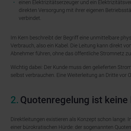
einen Elektrizitätserzeuger und ein Elektrizitä
direkten Versorgung mit ihrer eigenen Betriebss
verbindet.
Im Kern beschreibt der Begriff eine unmittelbare p
Verbrauch, also ein Kabel. Die Leitung kann direkt v
Abnehmer führen, ohne das öffentliche Stromnetz zu
Wichtig dabei: Der Kunde muss den gelieferten Stro
selbst verbrauchen. Eine Weiterleitung an Dritte vor O
Quotenregelung ist keine
Direktleitungen existieren als Konzept schon lange. In
einer bürokratischen Hürde: der sogenannten Quoten