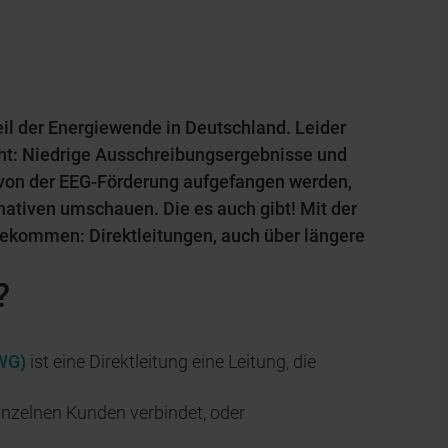
il der Energiewende in Deutschland. Leider
ht: Niedrige Ausschreibungsergebnisse und
 von der EEG-Förderung aufgefangen werden,
nativen umschauen. Die es auch gibt! Mit der
gekommen: Direktleitungen, auch über längere
?
nWG)
ist eine Direktleitung eine Leitung, die
inzelnen Kunden verbindet, oder