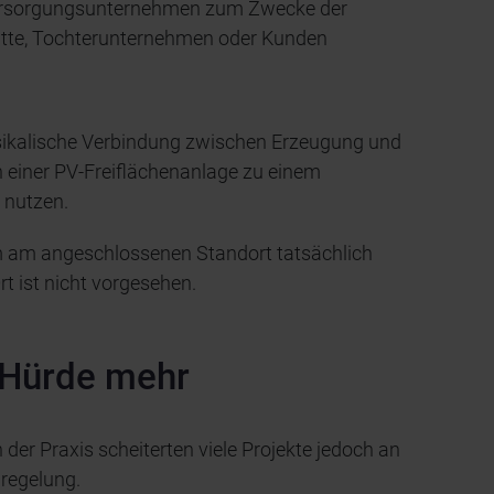
tsversorgungsunternehmen zum Zwecke der
tätte, Tochterunternehmen oder Kunden
hysikalische Verbindung zwischen Erzeugung und
on einer PV-Freiflächenanlage zu einem
 nutzen.
m am angeschlossenen Standort tatsächlich
rt ist nicht vorgesehen.
 Hürde mehr
 der Praxis scheiterten viele Projekte jedoch an
regelung.