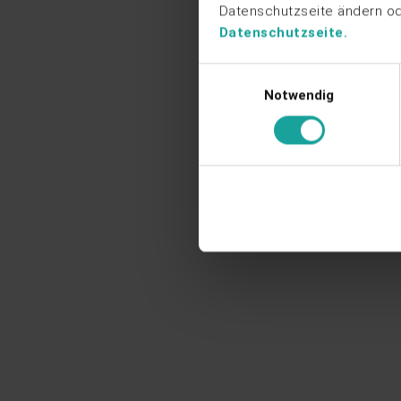
Datenschutzseite ändern ode
Datenschutzseite.
Einwilligungsauswahl
Notwendig