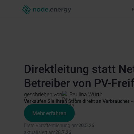
Direktleitung statt N
Betreiber von PV-Fre
geschrieben von
Paulina Würth
Verkaufen Sie Ihren Strom direkt an Verbraucher – 
Mehr erfahren
Erste Veröffentlichung am
20.5.26
aktualisiert am
28.7.26