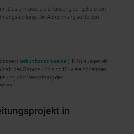
n. Das umfasst die Erfassung der gelieferten
hnungsstellung. Die Abrechnung sollte den
m können
Herkunftsnachweise
(HKN) ausgestellt
chaft des Stroms und sind für viele Abnehmer
stellung und Verwaltung der
erden.
eitungsprojekt in