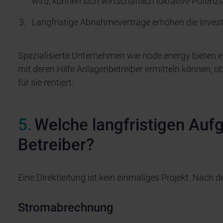
wird, können sich wirtschaftlich lukrative Potenzi
Langfristige Abnahmeverträge erhöhen die Investi
Spezialisierte Unternehmen wie node.energy bieten ei
mit deren Hilfe Anlagenbetreiber ermitteln können, o
für sie rentiert.
Welche langfristigen Auf
Betreiber?
Eine Direktleitung ist kein einmaliges Projekt. Nach 
Stromabrechnung