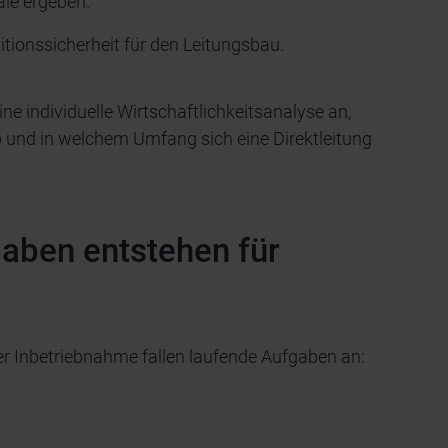
ale ergeben.
tionssicherheit für den Leitungsbau.
ne individuelle Wirtschaftlichkeitsanalyse an,
b und in welchem Umfang sich eine Direktleitung
gaben entstehen für
der Inbetriebnahme fallen laufende Aufgaben an: