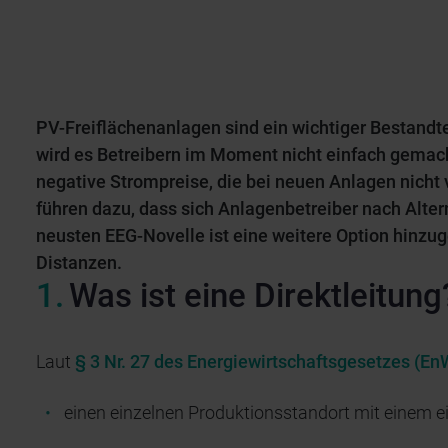
PV-Freiflächenanlagen sind ein wichtiger Bestandte
wird es Betreibern im Moment nicht einfach gemac
negative Strompreise, die bei neuen Anlagen nicht
führen dazu, dass sich Anlagenbetreiber nach Alter
neusten EEG-Novelle ist eine weitere Option hinzu
Distanzen.
Was ist eine Direktleitung
Laut
§ 3 Nr. 27 des Energiewirtschaftsgesetzes (E
einen einzelnen Produktionsstandort mit einem e