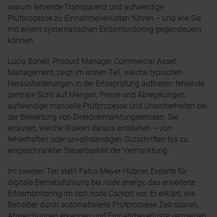
warum fehlende Transparenz und aufwendige
Prüfprozesse zu Einnahmeverlusten führen – und wie Sie
mit einem systematischen Erlösmonitoring gegensteuern
können.
Lucia Bonell, Product Manager Commercial Asset
Management, zeigt im ersten Teil, welche typischen
Herausforderungen in der Erlösprüfung auftreten: fehlende
zentrale Sicht auf Mengen, Preise und Abregelungen,
aufwendige manuelle Prüfprozesse und Unsicherheiten bei
der Bewertung von Direktvermarktungserlösen. Sie
erläutert, welche Risiken daraus entstehen – von
fehlerhaften oder unvollständigen Gutschriften bis zu
eingeschränkter Steuerbarkeit der Vermarktung.
Im zweiten Teil stellt Falco Meyer-Hübner, Experte für
digitale Betriebsführung bei node.energy, das erweiterte
Erlösmonitoring im opti.node Cockpit vor. Er erklärt, wie
Betreiber durch automatisierte Prüfprozesse Zeit sparen,
Abweichungen erkennen und Einnahmeverluste vermeiden