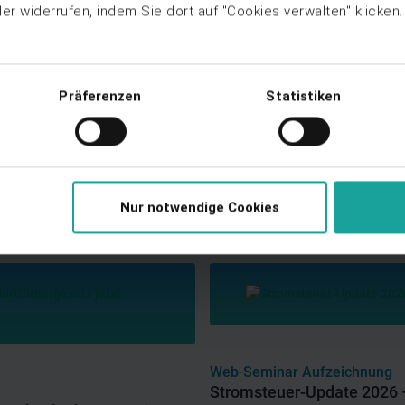
r widerrufen, indem Sie dort auf "Cookies verwalten" klicken
Web-Seminar Aufzeichnung
Präferenzen
Statistiken
pit
Redispatch-Entschädigunge
prüft?
Ansehen
Nur notwendige Cookies
Web-Seminar Aufzeichnung
Stromsteuer-Update 2026 –