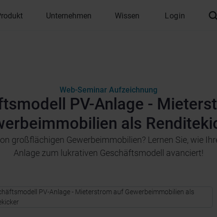
Produkt
Unternehmen
Wissen
Login
Web-Seminar Aufzeichnung
tsmodell PV-Anlage - Mieters
erbeimmobilien als Renditeki
r von großflächigen Gewerbeimmobilien? Lernen Sie, wie Ih
Anlage zum lukrativen Geschäftsmodell avanciert!