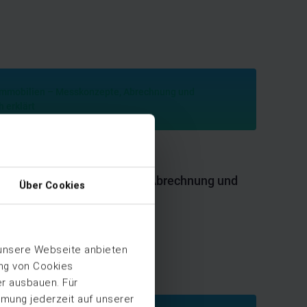
mobilien – Messkonzepte, Abrechnung und
Über Cookies
h erklärt
 unsere Webseite anbieten
ung von Cookies
er ausbauen. Für
mmung jederzeit auf unserer