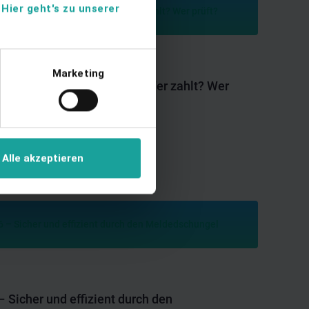
.
Hier geht's zu unserer
Marketing
n 2026 - Wer rechnet ab? Wer zahlt? Wer
Alle akzeptieren
 Sicher und effizient durch den