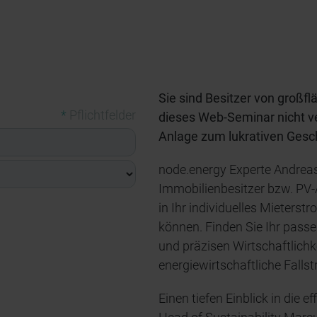
Sie sind Besitzer von großf
*
Pflichtfelder
dieses Web-Seminar nicht ve
Anlage zum lukrativen Gesc
node.energy Experte Andreas 
Immobilienbesitzer bzw. PV-
in Ihr individuelles Mieters
können. Finden Sie Ihr pas
und präzisen Wirtschaftlich
energiewirtschaftliche Falls
Einen tiefen Einblick in die e