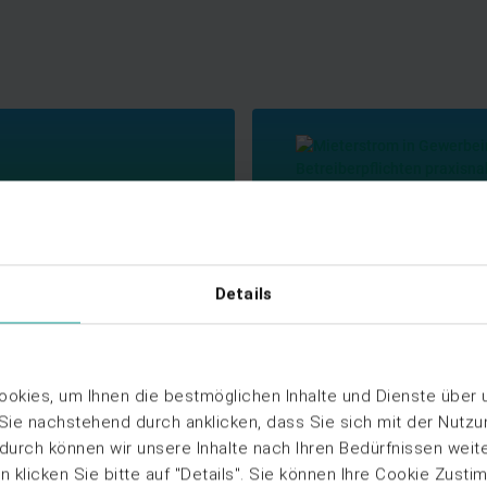
Web-Seminar Aufzeichnung
Mieterstrom in Gewerbeim
Details
Betreiberpflichten praxisna
Ansehen
okies, um Ihnen die bestmöglichen Inhalte und Dienste über
 Sie nachstehend durch anklicken, dass Sie sich mit der Nutz
rdurch können wir unsere Inhalte nach Ihren Bedürfnissen weit
 klicken Sie bitte auf "Details". Sie können Ihre Cookie Zusti