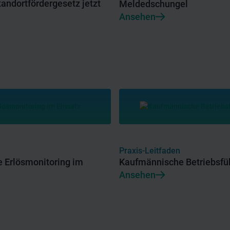
tandortfördergesetz jetzt
Meldedschungel
Ansehen
Praxis-Leitfaden
e Erlösmonitoring im
Kaufmännische Betriebsfüh
Ansehen