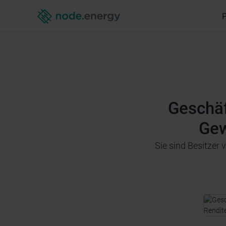
Geschäf
Gew
‍Sie sind Besitze