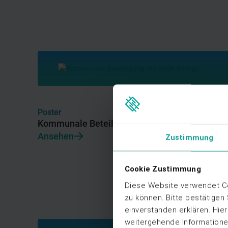
Poster
Kommunale Beteiligung mit node.energy
Ansehen
Zustimmung
Cookie Zustimmung
Diese Website verwendet Co
zu können. Bitte bestätigen
einverstanden erklären. Hie
weitergehende Informationen