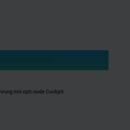
rung mit opti.node Cockpit