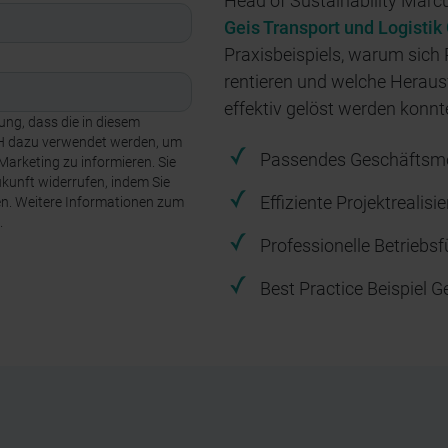
Head of Sustainability Marcu
Geis Transport und Logisti
Praxisbeispiels, warum sich 
rentieren und welche Heraus
effektiv gelöst werden konnt
ung, dass die in diesem
H dazu verwendet werden, um
Passendes Geschäftsmod
Marketing zu informieren. Sie
ukunft widerrufen, indem Sie
Effiziente Projektrealis
ken. Weitere Informationen zum
.
Professionelle Betriebs
Best Practice Beispiel G