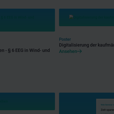
Poster
Digitalisierung der kaufm
n - § 6 EEG in Wind- und
Ansehen