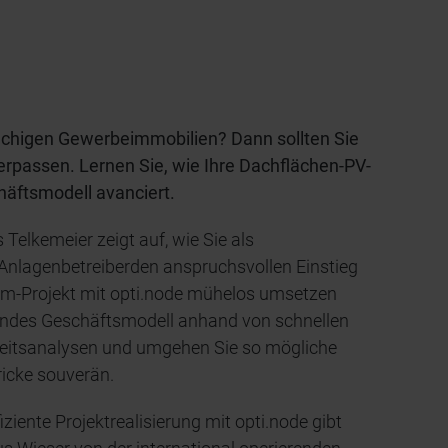
lächigen Gewerbeimmobilien? Dann sollten Sie
rpassen. Lernen Sie, wie Ihre Dachflächen-PV-
häftsmodell avanciert.
Telkemeier zeigt auf, wie Sie als
Anlagenbetreiberden anspruchsvollen Einstieg
trom-Projekt mit opti.node mühelos umsetzen
sendes Geschäftsmodell anhand von schnellen
keitsanalysen und umgehen Sie so mögliche
tricke souverän.
ffiziente Projektrealisierung mit opti.node gibt