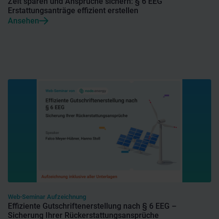
Zeit sparen und Ansprüche sichern: § 6 EEG
Erstattungsanträge effizient erstellen
Ansehen
Web-Seminar Aufzeichnung
Effiziente Gutschriftenerstellung nach § 6 EEG –
Sicherung Ihrer Rückerstattungsansprüche