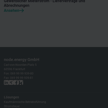
Gewerblicher Mieterstrom - Lieferverträge und
Abrechnungen
Ansehen
node.energy GmbH
Carl-von-Noorden-Platz 5
60596 Frankfurt
Fon: 069 99 99 939-80
Fax: 069 99 99 939-81
Lösungen
Kaufmännische Betriebsführung
Stromsteuer