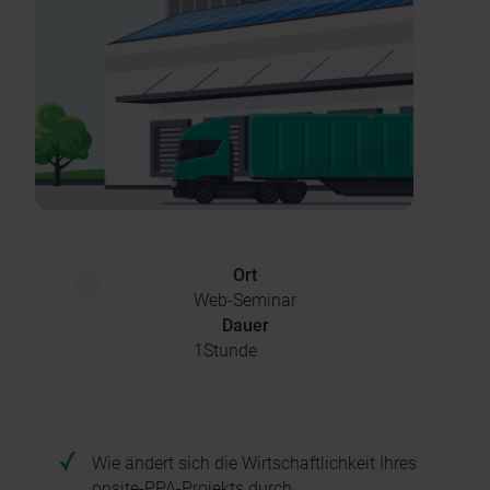
Ort
Web-Seminar
Dauer
1
Stunde
Wie ändert sich die Wirtschaftlichkeit Ihres
onsite-PPA-Projekts durch