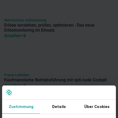
Web-Seminar Aufzeichnung
Erlöse verstehen, prüfen, optimieren - Das neue
Erlösmonitoring im Einsatz
Ansehen
Praxis-Leitfaden
Kaufmännische Betriebsführung mit opti.node Cockpit
Ansehen
Zustimmung
Details
Über Cookies