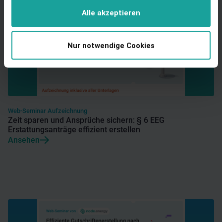
Alle akzeptieren
Nur notwendige Cookies
Web-Seminar Aufzeichnung
Zeit sparen und Ansprüche sichern: § 6 EEG
Erstattungsanträge effizient erstellen
Ansehen