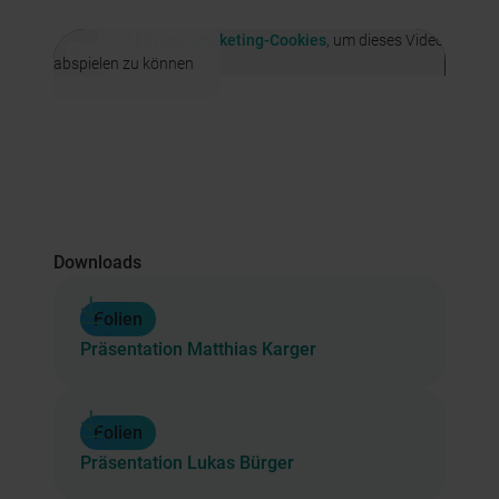
Aktiviere Marketing-Cookies
, um dieses Video
abspielen zu können
Downloads
Folien
Präsentation Matthias Karger
Folien
Präsentation Lukas Bürger