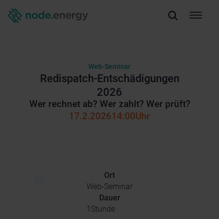
Web-Seminar
Redispatch-Entschädigungen
2026
Wer rechnet ab? Wer zahlt? Wer prüft?
17.2.2026
14:00
Uhr
Ort
Web-Seminar
Dauer
1
Stunde