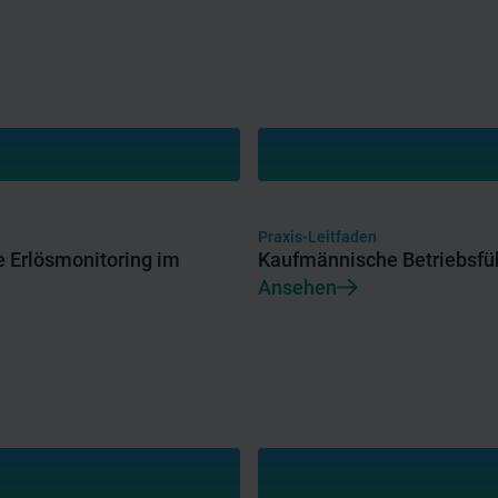
Praxis-Leitfaden
e Erlösmonitoring im
Kaufmännische Betriebsfüh
Ansehen