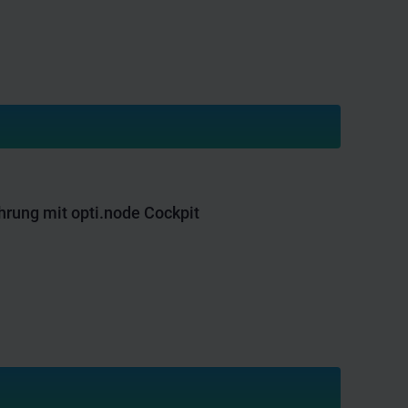
rung mit opti.node Cockpit