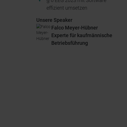
§ 6 EEG 2023 mit Software
effizient umsetzen
Unsere Speaker
Falco Meyer-Hübner
Experte für kaufmännische
Betriebsführung