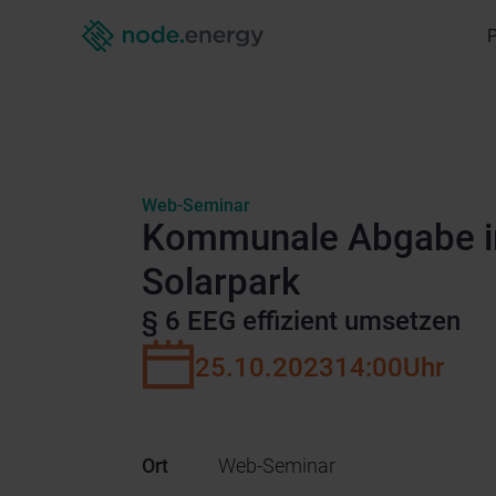
Web-Seminar
Kommunale Abgabe i
Solarpark
§ 6 EEG effizient umsetzen
25.10.2023
14:00
Uhr
Ort
Web-Seminar