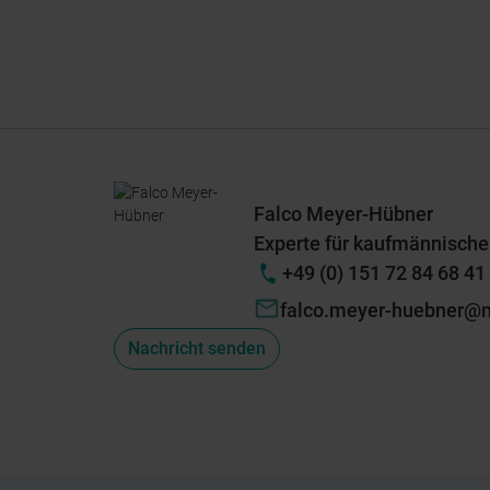
Falco Meyer-Hübner
Experte für kaufmännische
+49 (0) 151 72 84 68 41
falco.meyer-huebner@
Nachricht senden