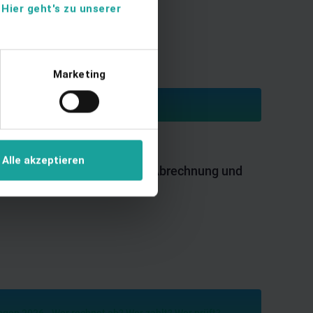
.
Hier geht's zu unserer
Marketing
Alle akzeptieren
mobilien – Messkonzepte, Abrechnung und
h erklärt