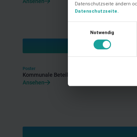
Ansehen
Datenschutzseite ändern ode
Datenschutzseite.
Einwilligungsauswahl
Notwendig
Poster
Kommunale Beteiligung mit node.energy
Ansehen