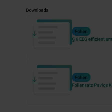
Downloads
Folien
§ 6 EEG effizient u
Folien
Foliensatz Pavlos K