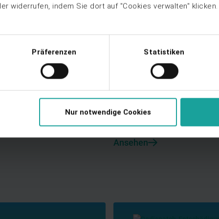
Ansehen
r widerrufen, indem Sie dort auf "Cookies verwalten" klicken
Präferenzen
Statistiken
Web-Seminar Aufzeichnung
Nur notwendige Cookies
Mieterstrom in Gewerbeim
Betreiberpflichten praxisna
Ansehen