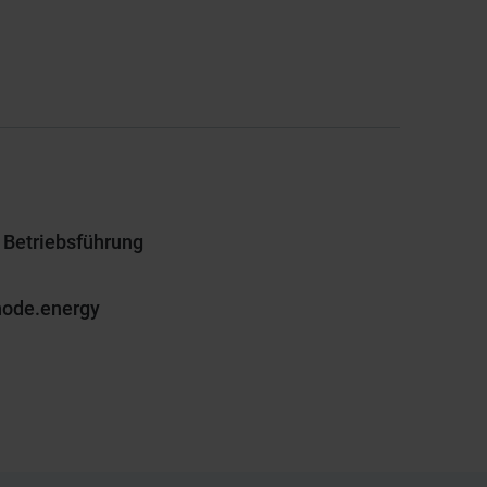
 Betriebsführung
node.energy